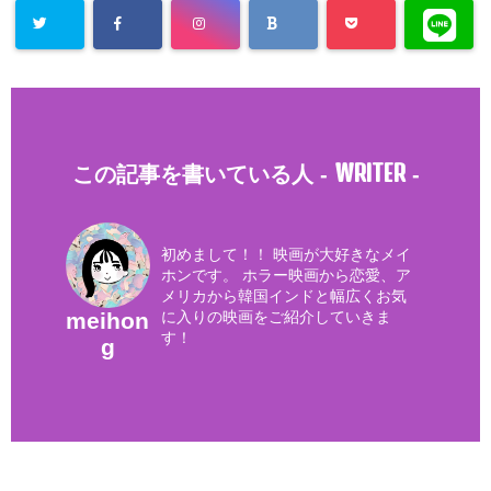
WRITER
この記事を書いている人 -
-
初めまして！！ 映画が大好きなメイ
ホンです。 ホラー映画から恋愛、ア
メリカから韓国インドと幅広くお気
に入りの映画をご紹介していきま
meihon
す！
g