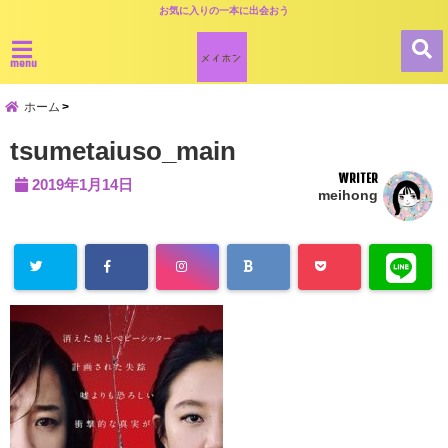
お気に入りの一本に出会おう
menu
ホーム
tsumetaiuso_main
WRITER
2019年1月14日
meihong