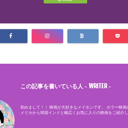
WRITER
この記事を書いている人 -
-
初めまして！！ 映画が大好きなメイホンです。 ホラー映画
メリカから韓国インドと幅広くお気に入りの映画をご紹介