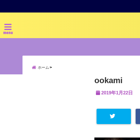
menu
ホーム
ookami
2019年1月22日