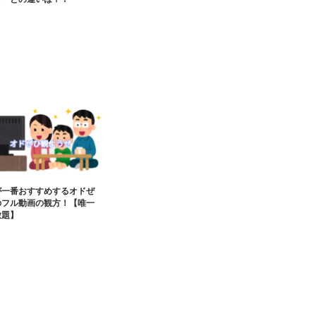
が一番おすすめするオドぜ
のフル動画の観方！【唯一
放題】