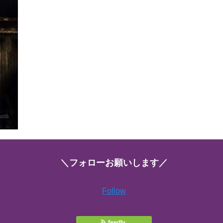
＼フォローお願いします／
Follow
feedly