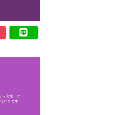
から恋愛、ア
していきます！